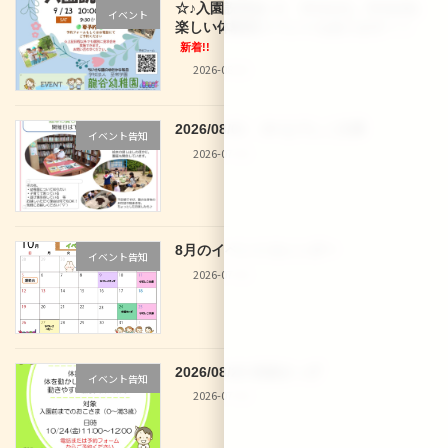
☆♪入園説明会♪☆ 9/12(土)、9/16(水)
イベント
楽しい体験型イベントもあります！！
新着!!
2026-08-02
2026/08/01 29 なでしこ文庫
イベント告知
2026-07-30
8月のイベントカレンダー
イベント告知
2026-07-30
2026/08/28 体操きっず
イベント告知
2026-07-30