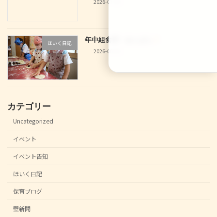
2026-07-04
年中組食育！あんぱん
ほいく日記
2026-06-30
カテゴリー
Uncategorized
イベント
イベント告知
ほいく日記
保育ブログ
壁新聞