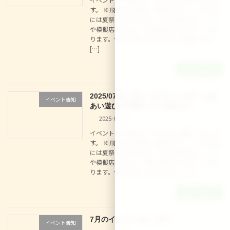
す。 ※飛び込み参加も大歓迎です！！ 7/30(水)
には夏祭りも行います！今年は例年のイベント
や模擬店に加えて、和菓子屋さんも来てくださ
ります。ぜひお誘いあわせの上ご来園くださ
[…]
続きを読む
2025/07/15（火） なでしこべびー ふれ
イベント告知
あい遊び＆手形アートを作ろう
2025-06-25
イベントのご予約は こちらからお願いいたしま
す。 ※飛び込み参加も大歓迎です！！ 7/30(水)
には夏祭りも行います！今年は例年のイベント
や模擬店に加えて、和菓子屋さんも来てくださ
ります。ぜひお誘いあわせの上ご […]
続きを読む
7月のイベントカレンダー
イベント告知