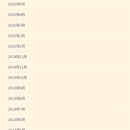
2025年5月
2025年4月
2025年3月
2025年2月
2025年1月
2024年12月
2024年11月
2024年10月
2024年9月
2024年8月
2024年7月
2024年6月
2024年5月