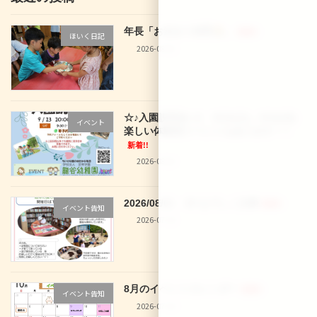
年長「お泊まり保育
」
新着!!
ほいく日記
2026-08-02
☆♪入園説明会♪☆ 9/12(土)、9/16(水)
イベント
楽しい体験型イベントもあります！！
新着!!
2026-08-02
2026/08/01 29 なでしこ文庫
新着!!
イベント告知
2026-07-30
8月のイベントカレンダー
新着!!
イベント告知
2026-07-30