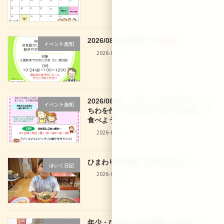
2026/08/28 体操きっず
新着!!
イベント告知
2026-07-30
2026/08/03 なでしこきっず サマーう
イベント告知
ちわを作ろう♪＆アイスパフェを作って
食べよう♪
2026-07-27
ひまわり組 食育「七夕うどん
」
ほいく日記
2026-07-10
年少・ひまわり 西大路駅へお散歩
！