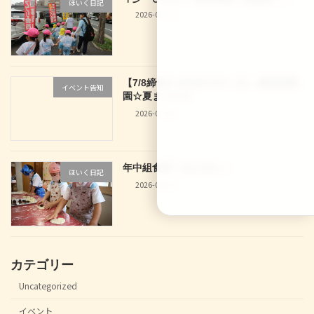
ほいく日記
2026-07-10
【7/8締切】2026/07/29（水） 龍谷幼稚
イベント告知
園☆夏まつり☆
2026-07-04
年中組食育！あんぱん
ほいく日記
2026-06-30
カテゴリー
Uncategorized
イベント