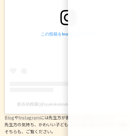
この投稿をInstagramで見る
龍谷幼稚園(@ryukokukindergarten)がシェアした投稿
Blog
や
Instagram
には先生方が書かれた記事があります。
先生方の気持ち、かわいい子どもたちの姿が見れますので、是非
そちらも、ご覧ください。