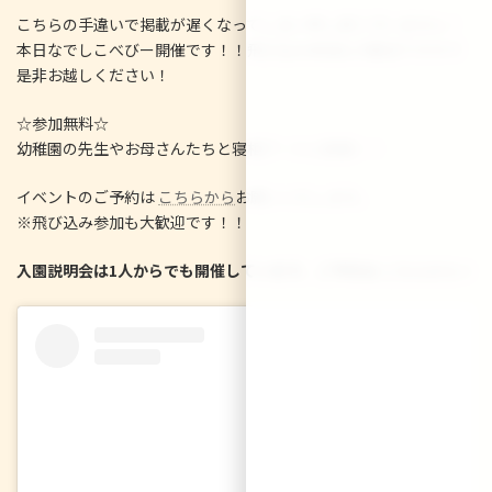
日
こちらの手違いで掲載が遅くなってしまい申し訳ございません！
時
:
本日なでしこべびー開催です！！飛び込み参加も大歓迎ですので
是非お越しください！
☆参加無料☆
幼稚園の先生やお母さんたちと寝相アートに挑戦！！
イベントのご予約は
こちらから
お願いいたします。
※飛び込み参加も大歓迎です！！
入園説明会は1人からでも開催しています。ご予約は
こちらから
☆