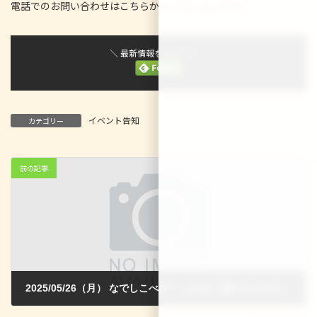
電話でのお問い合わせはこちらから☆
075-312-9231
＼ 最新情報をチェック ／
イベント告知
カテゴリー
前の記事
2025/05/26（月） なでしこべびー ふれあい遊び＆すずのおもちゃを作ろう
2025-05-16