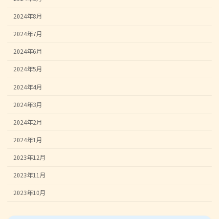
2024年8月
2024年7月
2024年6月
2024年5月
2024年4月
2024年3月
2024年2月
2024年1月
2023年12月
2023年11月
2023年10月