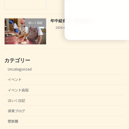
年中組食育！あんぱん
ほいく日記
2026-06-30
カテゴリー
Uncategorized
イベント
イベント告知
ほいく日記
保育ブログ
壁新聞