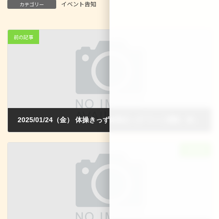
イベント告知
カテゴリー
前の記事
2025/01/24（金） 体操きっず体操きっず マット運動、鉄棒、跳び箱
2024-12-14
次の記事