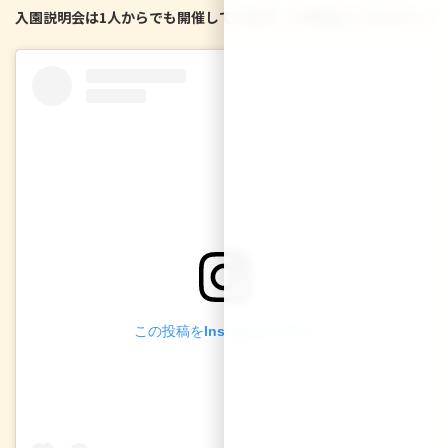
入園説明会は1人からでも開催しています。ご予約は
こちらから
☆
この投稿をInstagramで見る