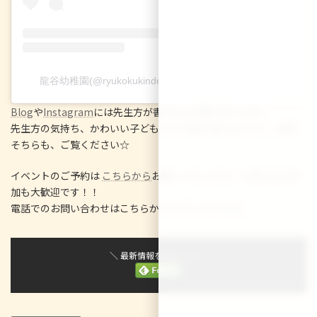
龍谷幼稚園(@ryukokukindergarten)がシェアした投稿
Blog
や
Instagram
には先生方が書かれた記事があります。
先生方の気持ち、かわいい子どもたちの姿が見れますので、是非
そちらも、ご覧ください☆
イベントのご予約は
こちらから
お願いいたします。※飛び込み参
加も大歓迎です！！
電話でのお問い合わせはこちらから☆
075-312-9231
＼ 最新情報をチェック ／