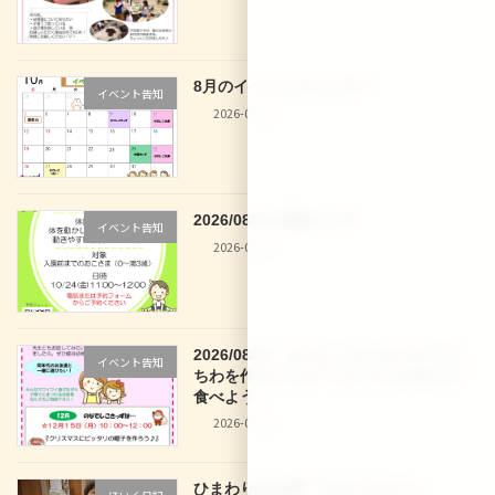
8月のイベントカレンダー
イベント告知
2026-07-30
2026/08/28 体操きっず
イベント告知
2026-07-30
2026/08/03 なでしこきっず サマーう
イベント告知
ちわを作ろう♪＆アイスパフェを作って
食べよう♪
2026-07-27
ひまわり組 食育「七夕うどん
」