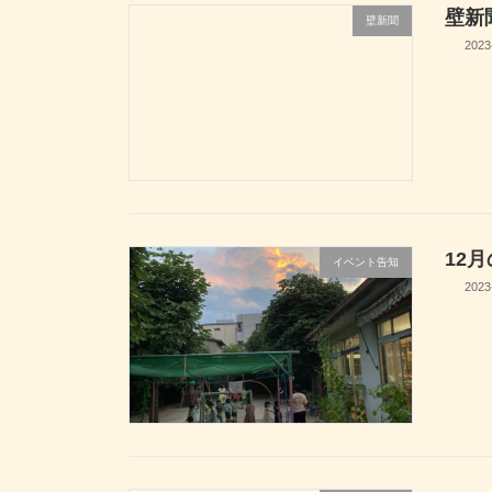
壁新
壁新聞
2023
12
イベント告知
2023