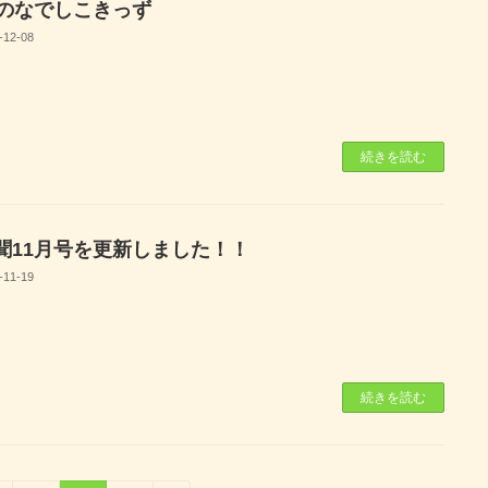
月のなでしこきっず
-12-08
続きを読む
聞11月号を更新しました！！
-11-19
続きを読む