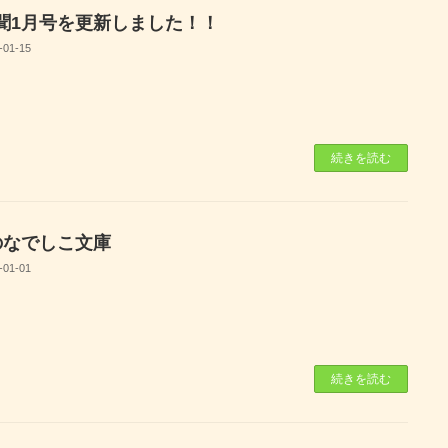
聞1月号を更新しました！！
-01-15
続きを読む
のなでしこ文庫
-01-01
続きを読む