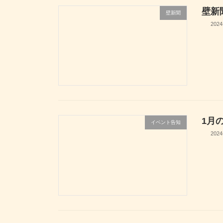
壁新
壁新聞
2024
1月
イベント告知
2024