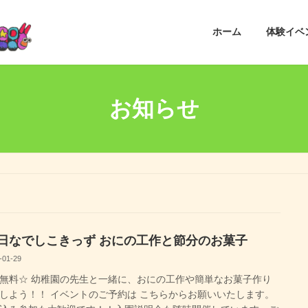
ホーム
体験イベ
お知らせ
3日なでしこきっず おにの工作と節分のお菓子
-01-29
無料☆ 幼稚園の先生と一緒に、おにの工作や簡単なお菓子作り
しよう！！ イベントのご予約は こちらからお願いいたします。