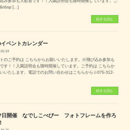
込み参加も大歓迎です！！入園説明会も随時開催しています。ご
nbsp […]
続きを読む
のイベントカレンダー
-01-24
トのご予約は こちらからお願いいたします。※飛び込み参加も
です！！入園説明会も随時開催しています。ご予約は こちらか
いいたします。電話でのお問い合わせはこちらから☆075-312-
続きを読む
27日開催 なでしこべびー フォトフレームを作ろ
！