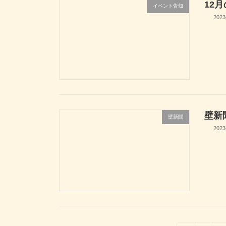
12
イベント告知
2023
壁新
壁新聞
2023