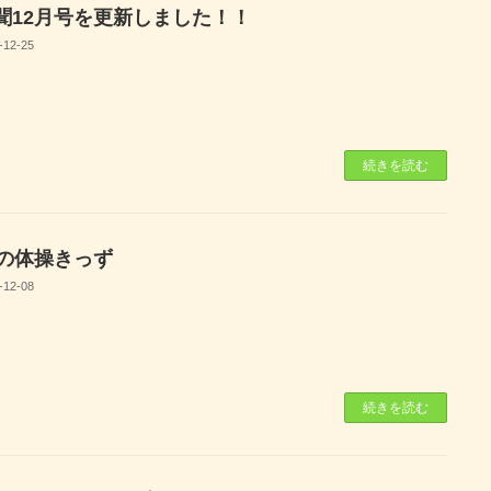
聞12月号を更新しました！！
-12-25
続きを読む
月の体操きっず
-12-08
続きを読む