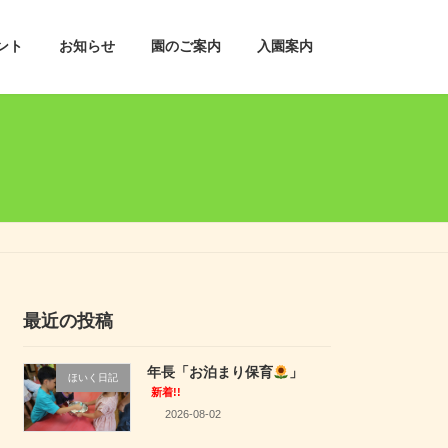
ント
お知らせ
園のご案内
入園案内
最近の投稿
年長「お泊まり保育
」
ほいく日記
新着!!
2026-08-02