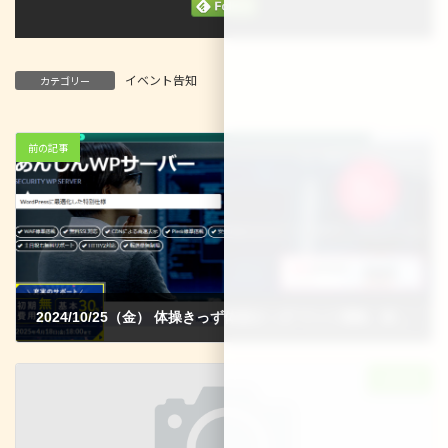
イベント告知
カテゴリー
前の記事
2024/10/25（金） 体操きっず体操きっず マット運動、鉄棒、跳び箱
2024-09-23
次の記事