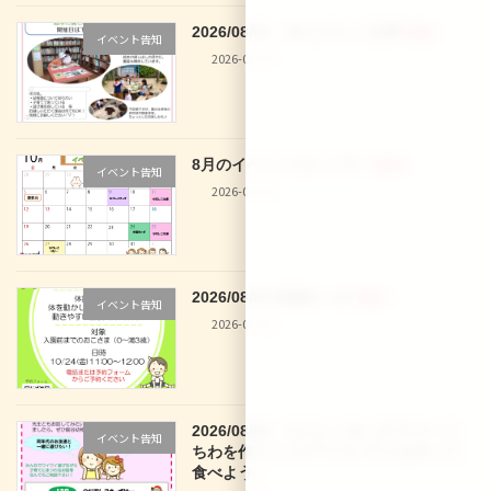
2026/08/01 29 なでしこ文庫
新着!!
イベント告知
2026-07-30
8月のイベントカレンダー
新着!!
イベント告知
2026-07-30
2026/08/28 体操きっず
新着!!
イベント告知
2026-07-30
2026/08/03 なでしこきっず サマーう
イベント告知
ちわを作ろう♪＆アイスパフェを作って
食べよう♪