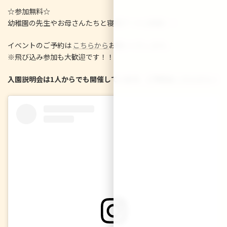
日
☆参加無料☆
時
:
幼稚園の先生やお母さんたちと寝相アートに挑戦！！
イベントのご予約は
こちらから
お願いいたします。
※飛び込み参加も大歓迎です！！
入園説明会は1人からでも開催しています。ご予約は
こちらから
☆