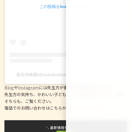
この投稿をInstagramで見る
龍谷幼稚園(@ryukokukindergarten)がシェアした投稿
Blog
や
Instagram
には先生方が書かれた記事があります。
先生方の気持ち、かわいい子どもたちの姿が見れますので、是非
そちらも、ご覧ください。
電話でのお問い合わせはこちらから☆
075-312-9231
＼ 最新情報をチェック ／