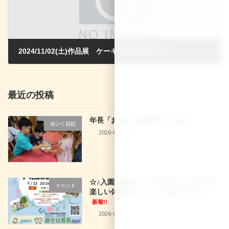
2024/11/02(土)作品展 ケーキの移動販売も☆
2024-10-02
最近の投稿
年長「お泊まり保育
」
新着!!
ほいく日記
2026-08-02
☆♪入園説明会♪☆ 9/12(土)、9/16(水)
イベント
楽しい体験型イベントもあります！！
新着!!
2026-08-02