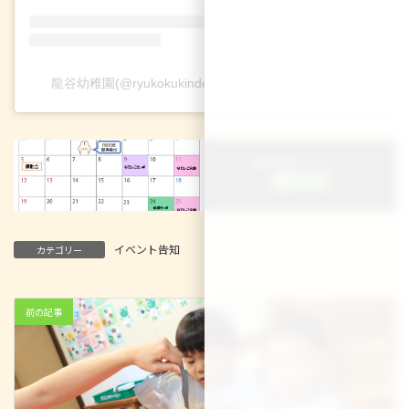
龍谷幼稚園(@ryukokukindergarten)がシェアした投稿
＼ 最新情報をチェック ／
イベント告知
カテゴリー
前の記事