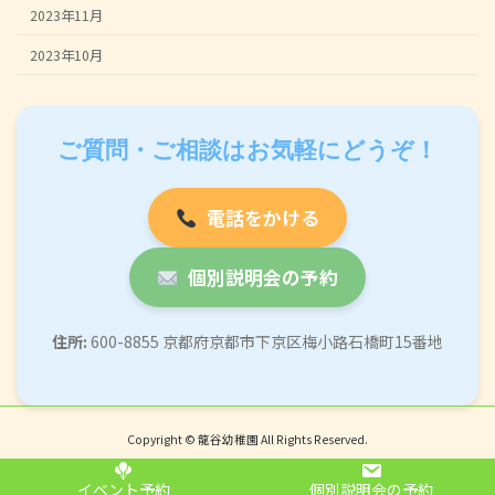
2023年11月
2023年10月
ご質問・ご相談はお気軽にどうぞ！
電話をかける
個別説明会の予約
住所:
600-8855 京都府京都市下京区梅小路石橋町15番地
Copyright © 龍谷幼稚園 All Rights Reserved.
Powered by
WordPress
with
Lightning Theme
&
VK All in One Expansion Unit
イベント予約
個別説明会の予約