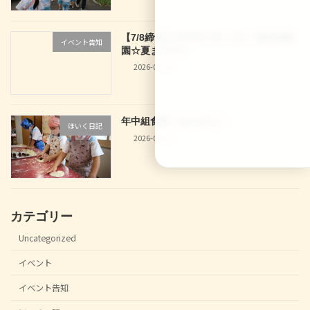
【7/8締切】2026/07/29（水） 龍谷幼稚
イベント告知
園☆夏まつり☆
2026-07-04
年中組食育！あんぱん
ほいく日記
2026-06-30
カテゴリー
Uncategorized
イベント
イベント告知