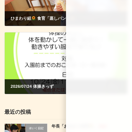
ひまわり組
食育「蒸しパン」
2026-06-10
次の記事
2026/07/24 体操きっず
2026-06-27
最近の投稿
年長「お泊まり保育
」
新着!!
ほいく日記