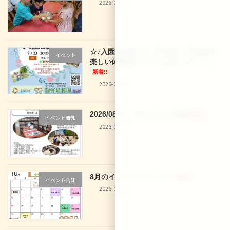
2026-08-02
☆♪入園説明会♪☆ 9/12(土)、9/16(水)
イベント
楽しい体験型イベントもあります！！
新着!!
2026-08-02
2026/08/01 29 なでしこ文庫
新着!!
イベント告知
2026-07-30
8月のイベントカレンダー
新着!!
イベント告知
2026-07-30