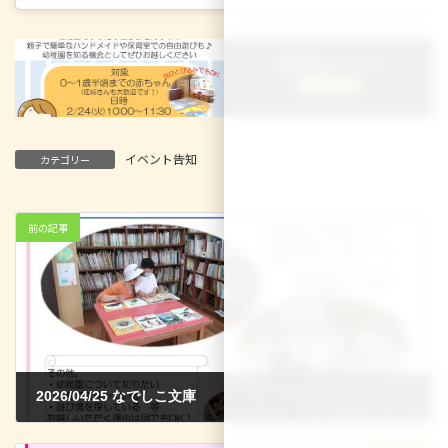
＼ 最新情報をチェック ／
イベント告知
カテゴリー
前の記事
2026/04/25 なでしこ文庫
2026-04-03