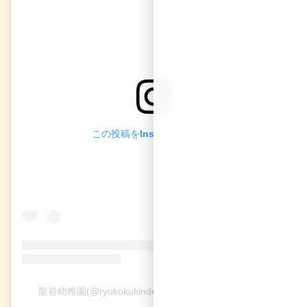
この投稿をInstagramで見る
龍谷幼稚園(@ryukokukindergarten)がシェアした投稿