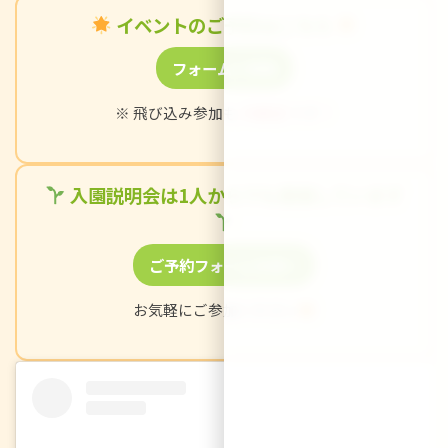
イベントのご予約はこちら
フォームに移動
※ 飛び込み参加も
大歓迎
です！
入園説明会は1人からでも開催しています
ご予約フォームを開く
お気軽にご参加ください