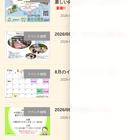
楽しい体験型イベントもあります！！
新着!!
2026-08-02
2026/08/01 29 なでしこ文庫
新着!!
イベント告知
2026-07-30
8月のイベントカレンダー
新着!!
イベント告知
2026-07-30
2026/08/28 体操きっず
新着!!
イベント告知
2026-07-30