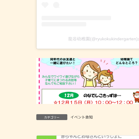
龍谷幼稚園(@ryukokukindergar
イベント告知
カテゴリー