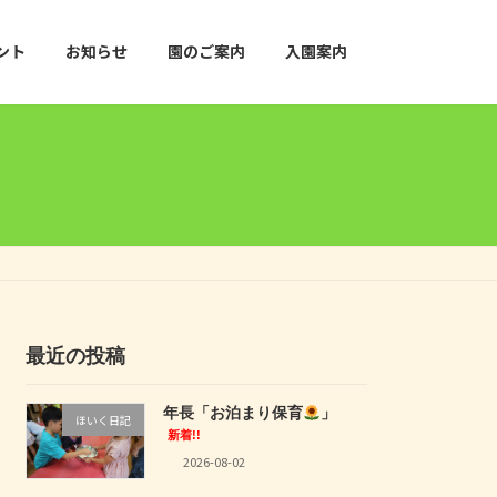
ント
お知らせ
園のご案内
入園案内
最近の投稿
年長「お泊まり保育
」
ほいく日記
新着!!
2026-08-02