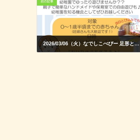
前の記事
2026/03/06（火）なでしこべびー 足形と写真を撮って成長記録カードを作ろう！
2026-03-01