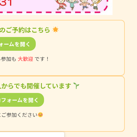
のご予約はこちら
ォームを開く
み参加も
大歓迎
です！
人からでも開催しています
約フォームを開く
にご参加ください