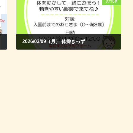
次の記事
2026/03/09（月） 体操きっず
2026-03-01