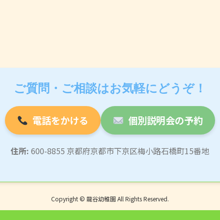
ご質問・ご相談はお気軽にどうぞ！
電話をかける
個別説明会の予約
住所:
600-8855 京都府京都市下京区梅小路石橋町15番地
Copyright © 龍谷幼稚園 All Rights Reserved.
Powered by
WordPress
with
Lightning Theme
&
VK All in One Expansion Unit