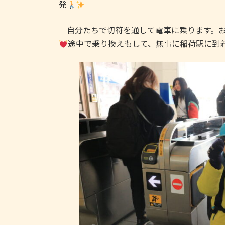
日
発
時
:
自分たちで切符を通して電車に乗ります。お
途中で乗り換えもして、無事に稲荷駅に到