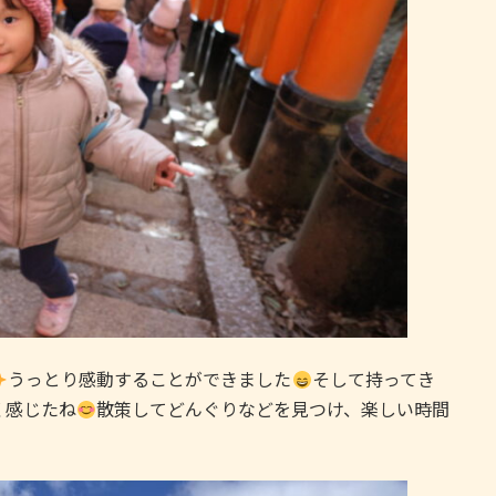
うっとり感動することができました
そして持ってき
く感じたね
散策してどんぐりなどを見つけ、楽しい時間