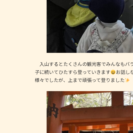
入山するとたくさんの観光客でみんなもバラ
子に続いてひたすら登っていきます
お話し
様々でしたが、上まで頑張って登りました