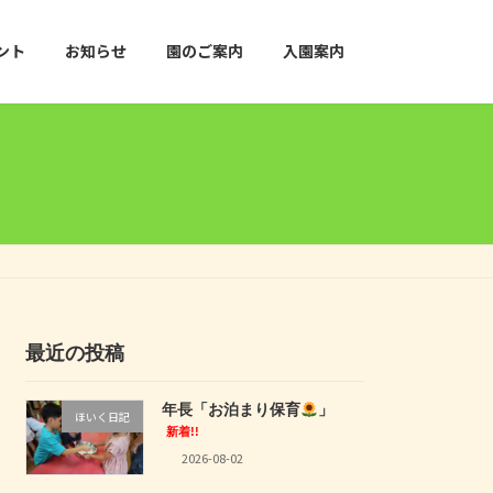
ント
お知らせ
園のご案内
入園案内
最近の投稿
年長「お泊まり保育
」
ほいく日記
新着!!
2026-08-02