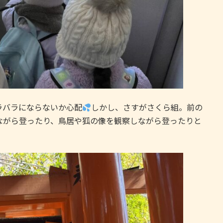
バラにならないか心配
しかし、さすがさくら組。前の
ながら登ったり、鳥居や狐の像を観察しながら登ったりと