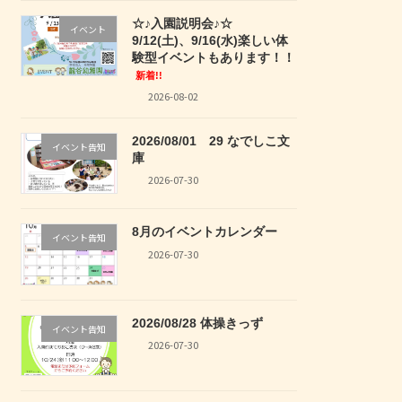
☆♪入園説明会♪☆
イベント
9/12(土)、9/16(水)楽しい体
験型イベントもあります！！
新着!!
2026-08-02
2026/08/01 29 なでしこ文
イベント告知
庫
2026-07-30
8月のイベントカレンダー
イベント告知
2026-07-30
2026/08/28 体操きっず
イベント告知
2026-07-30