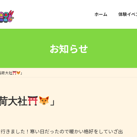
ホーム
体験イベ
お知らせ
稲荷大社
」
荷大社
」
に行きました！寒い日だったので暖かい格好をしていざ出