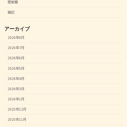
壁新聞
雑記
アーカイブ
2026年8月
2026年7月
2026年6月
2026年5月
2026年4月
2026年3月
2026年1月
2025年12月
2025年11月