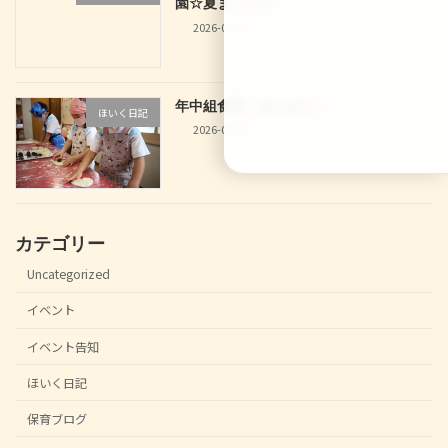
園☆夏まつり☆
2026-07-04
年中組食育！あんぱん
ほいく日記
2026-06-30
カテゴリー
Uncategorized
イベント
イベント告知
ほいく日記
保育ブログ