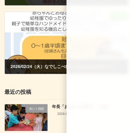
2026-01-18
次の記事
2026/02/24（火）なでしこべびー おひなさまを作ろう！
2026-01-18
最近の投稿
年長「お泊まり保育
」
新着!!
ほいく日記
2026-08-02