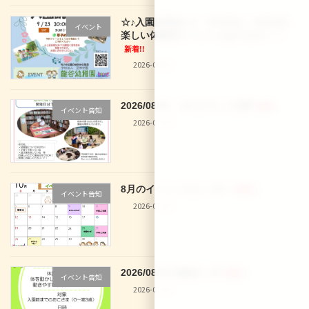
☆♪入園説明会♪☆ 9/12(土)、9/16(水)
イベント
楽しい体験型イベントもあります！！
新着!!
2026-08-02
2026/08/01 29 なでしこ文庫
新着!!
イベント告知
2026-07-30
8月のイベントカレンダー
新着!!
イベント告知
2026-07-30
2026/08/28 体操きっず
新着!!
イベント告知
2026-07-30