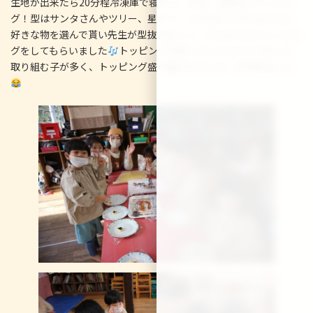
生地が出来たら20分程冷凍庫で寝かせ、次は、型抜きとトッピン
グ！型はサンタさんやツリー、星やハートの中から子どもたちに
好きな物を選んで貰い先生が型抜きをして、子どもたちにトッピン
グをしてもらいました
トッピングは思っていたよりこだわって
取り組む子が多く、トッピング盛り盛りのクッキーが出来ました