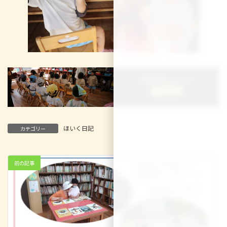
＼ 最新情報をチェック ／
ほいく日記
カテゴリー
前の記事