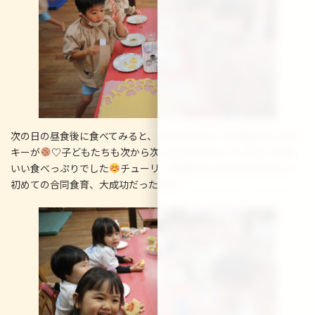
次の日の昼食後に食べてみると、サクサクでとっても美味しいクッ
キーが
♡子どもたちも次から次へとおかわりしてくれとっても
いい食べっぷりでした
チューリップ組さんにもおすそ分けして
初めての合同食育、大成功だったね✌