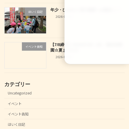
年少・ひまわり 西大路駅へお散歩
！
ほいく日記
2026-07-10
【7/8締切】2026/07/29（水） 龍谷幼稚
イベント告知
園☆夏まつり☆
2026-07-04
カテゴリー
Uncategorized
イベント
イベント告知
ほいく日記