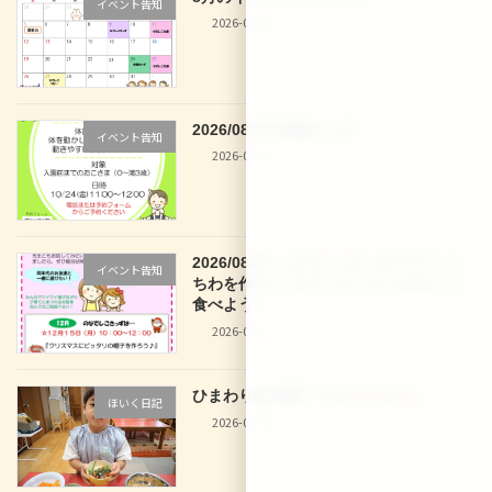
イベント告知
2026-07-30
2026/08/28 体操きっず
イベント告知
2026-07-30
2026/08/03 なでしこきっず サマーう
イベント告知
ちわを作ろう♪＆アイスパフェを作って
食べよう♪
2026-07-27
ひまわり組 食育「七夕うどん
」
ほいく日記
2026-07-10