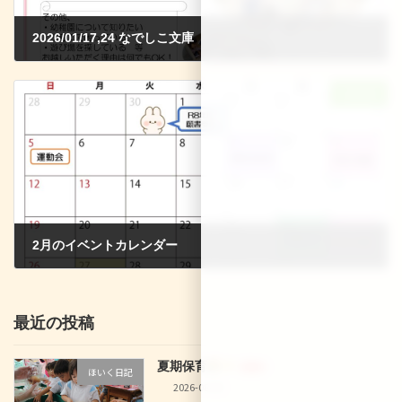
2026/01/17,24 なでしこ文庫
2025-12-13
次の記事
2月のイベントカレンダー
2026-01-18
最近の投稿
夏期保育
新着!!
ほいく日記
2026-08-08