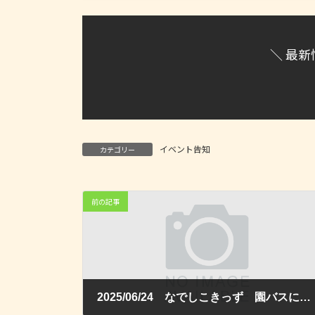
＼ 最新
イベント告知
カテゴリー
前の記事
2025/06/24 なでしこきっず 園バスに乗ってプチドライブしよう！紫陽花の和菓子を作って食べよう！！