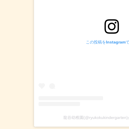
この投稿をInstagram
龍谷幼稚園(@ryukokukindergar