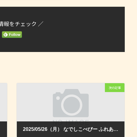
情報をチェック ／
次の記事
2025/05/26（月） なでしこべびー ふれあい遊び＆すずのおもちゃを作ろう