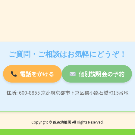
ご質問・ご相談はお気軽にどうぞ！
電話をかける
個別説明会の予約
住所:
600-8855 京都府京都市下京区梅小路石橋町15番地
Copyright © 龍谷幼稚園 All Rights Reserved.
Powered by
WordPress
with
Lightning Theme
&
VK All in One Expansion Unit