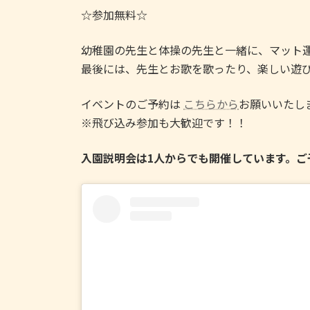
日
☆参加無料☆
時
:
幼稚園の先生と体操の先生と一緒に、マット
最後には、先生とお歌を歌ったり、楽しい遊
イベントのご予約は
こちらから
お願いいたし
※飛び込み参加も大歓迎です！！
入園説明会は1人からでも開催しています。