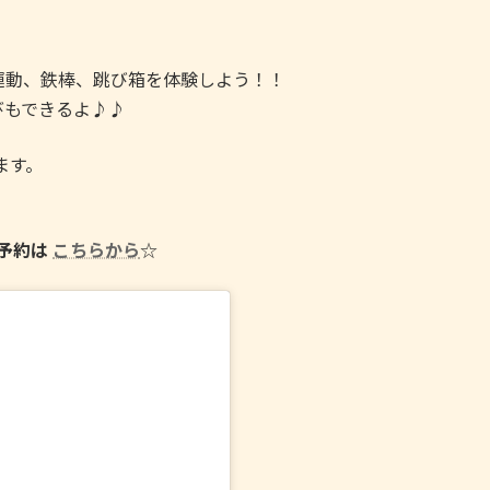
運動、鉄棒、跳び箱を体験しよう！！
びもできるよ♪♪
ます。
ご予約は
こちらから
☆