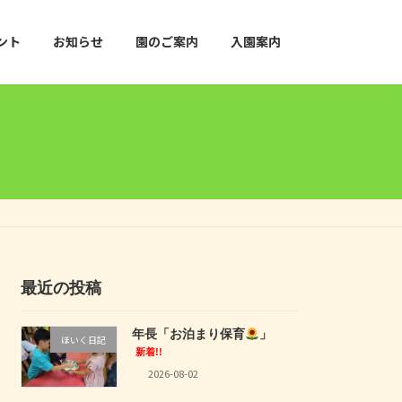
ント
お知らせ
園のご案内
入園案内
最近の投稿
年長「お泊まり保育
」
ほいく日記
新着!!
2026-08-02