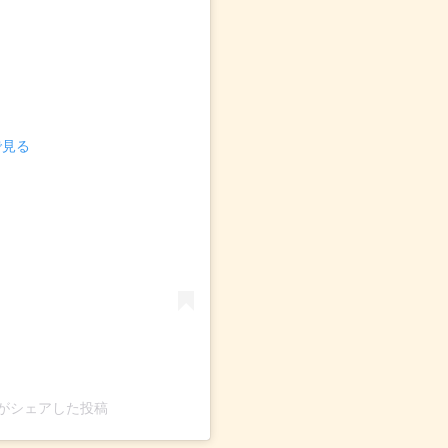
で見る
ten)がシェアした投稿