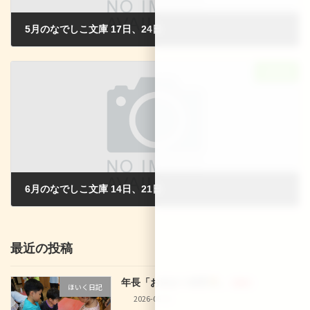
5月のなでしこ文庫 17日、24日
2025-04-29
次の記事
6月のなでしこ文庫 14日、21日
2025-05-11
最近の投稿
年長「お泊まり保育
」
新着!!
ほいく日記
2026-08-02