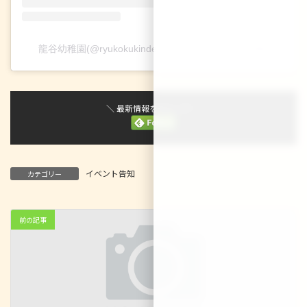
龍谷幼稚園(@ryukokukindergarten)がシェアした投稿
＼ 最新情報をチェック ／
イベント告知
カテゴリー
前の記事