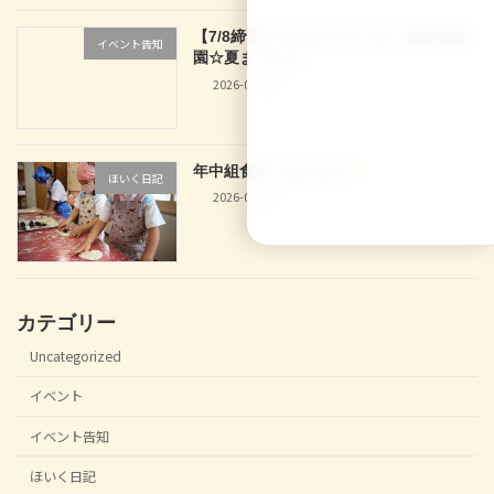
【7/8締切】2026/07/29（水） 龍谷幼稚
イベント告知
園☆夏まつり☆
2026-07-04
年中組食育！あんぱん
ほいく日記
2026-06-30
カテゴリー
Uncategorized
イベント
イベント告知
ほいく日記