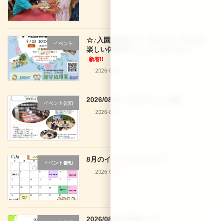
☆♪入園説明会♪☆ 9/12(土)、9/16(水)
イベント
楽しい体験型イベントもあります！！
新着!!
2026-08-02
2026/08/01 29 なでしこ文庫
イベント告知
2026-07-30
8月のイベントカレンダー
イベント告知
2026-07-30
2026/08/28 体操きっず