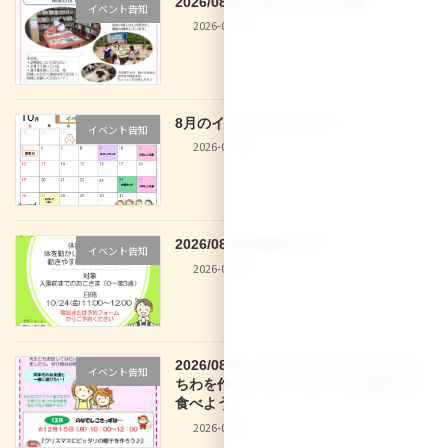
2026/08/01 29 なでしこ文庫
イベント告知
2026-07-30
8月のイベントカレンダー
イベント告知
2026-07-30
2026/08/28 体操きっず
イベント告知
2026-07-30
2026/08/03 なでしこきっず サマーう
イベント告知
ちわを作ろう♪＆アイスパフェを作って
食べよう♪
2026-07-27