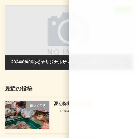
2024-06-20
次の記事
2024/08/06(火)オリジナルサマーうちわを作ろう＆パフェを作って食べよう！
2024-07-14
最近の投稿
夏期保育
新着!!
ほいく日記
2026-08-08