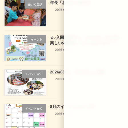
年長「お泊まり保育
」
ほいく日記
2026-08-02
☆♪入園説明会♪☆ 9/12(土)、9/16(水)
イベント
楽しい体験型イベントもあります！！
2026-08-02
2026/08/01 29 なでしこ文庫
イベント告知
2026-07-30
8月のイベントカレンダー
イベント告知
2026-07-30