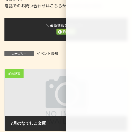
電話でのお問い合わせはこちらから☆
075-312-9231
＼ 最新情報をチェック ／
イベント告知
カテゴリー
前の記事
7月のなでしこ文庫