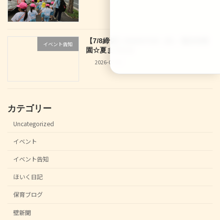
【7/8締切】2026/07/29（水） 龍谷幼稚
イベント告知
園☆夏まつり☆
2026-07-04
カテゴリー
Uncategorized
イベント
イベント告知
ほいく日記
保育ブログ
壁新聞