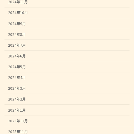
2024年11月
2024年10月
2024年9月
2024年8月
2024年7月
2024年6月
2024年5月
2024年4月
2024年3月
2024年2月
2024年1月
2023年12月
2023年11月