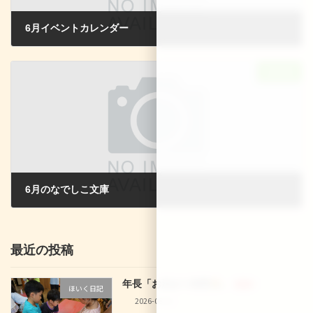
6月イベントカレンダー
2024-06-02
次の記事
6月のなでしこ文庫
2024-06-02
最近の投稿
年長「お泊まり保育
」
新着!!
ほいく日記
2026-08-02