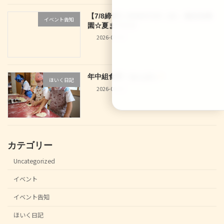
【7/8締切】2026/07/29（水） 龍谷幼稚
イベント告知
園☆夏まつり☆
2026-07-04
年中組食育！あんぱん
ほいく日記
2026-06-30
カテゴリー
Uncategorized
イベント
イベント告知
ほいく日記