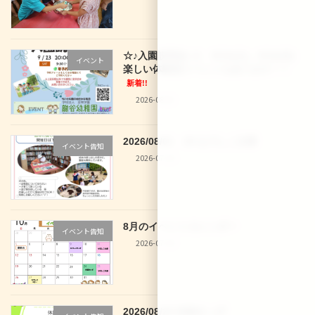
☆♪入園説明会♪☆ 9/12(土)、9/16(水)
イベント
楽しい体験型イベントもあります！！
新着!!
2026-08-02
2026/08/01 29 なでしこ文庫
イベント告知
2026-07-30
8月のイベントカレンダー
イベント告知
2026-07-30
2026/08/28 体操きっず