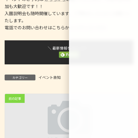
加も大歓迎です！！
入園説明会も随時開催しています。ご予約は
こちらから
お願いい
たします。
電話でのお問い合わせはこちらから☆
075-312-9231
＼ 最新情報をチェック ／
イベント告知
カテゴリー
前の記事