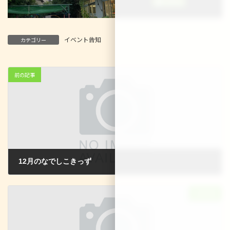
イベント告知
カテゴリー
前の記事
12月のなでしこきっず
2023-12-08
次の記事