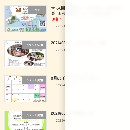
☆♪入園説明会♪☆ 9/12(土)、9/16(水)
イベント
楽しい体験型イベントもあります！！
新着!!
2026-08-02
2026/08/01 29 なでしこ文庫
イベント告知
2026-07-30
8月のイベントカレンダー
イベント告知
2026-07-30
2026/08/28 体操きっず
イベント告知
2026-07-30