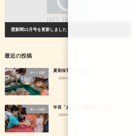
壁新聞12月号を更新しました！！
2023-12-25
最近の投稿
夏期保育
新着!!
ほいく日記
2026-08-08
年長「お泊まり保育
」
新着!!
ほいく日記
2026-08-02